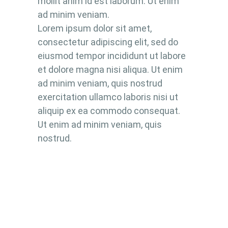
mollit anim id est laborum. Ut enim
ad minim veniam.
Lorem ipsum dolor sit amet,
consectetur adipiscing elit, sed do
eiusmod tempor incididunt ut labore
et dolore magna nisi aliqua. Ut enim
ad minim veniam, quis nostrud
exercitation ullamco laboris nisi ut
aliquip ex ea commodo consequat.
Ut enim ad minim veniam, quis
nostrud.