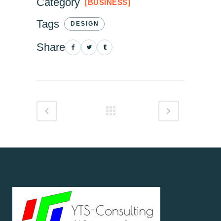
Category
BUSINESS
Tags
DESIGN
Share