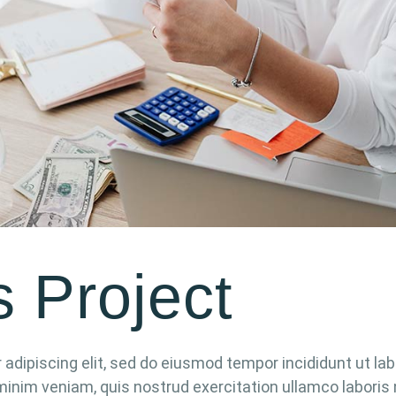
s Project
adipiscing elit, sed do eiusmod tempor incididunt ut la
minim veniam, quis nostrud exercitation ullamco laboris 