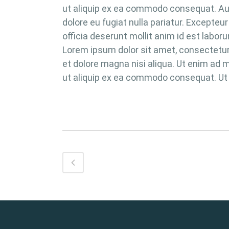
ut aliquip ex ea commodo consequat. Aute 
dolore eu fugiat nulla pariatur. Excepteu
officia deserunt mollit anim id est labo
Lorem ipsum dolor sit amet, consectetur 
et dolore magna nisi aliqua. Ut enim ad m
ut aliquip ex ea commodo consequat. Ut