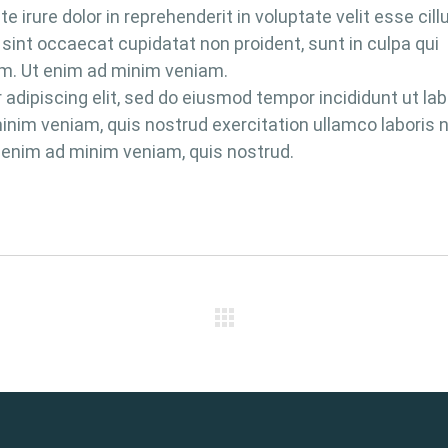
irure dolor in reprehenderit in voluptate velit esse cil
r sint occaecat cupidatat non proident, sunt in culpa qui
rum. Ut enim ad minim veniam.
adipiscing elit, sed do eiusmod tempor incididunt ut la
inim veniam, quis nostrud exercitation ullamco laboris n
 enim ad minim veniam, quis nostrud.